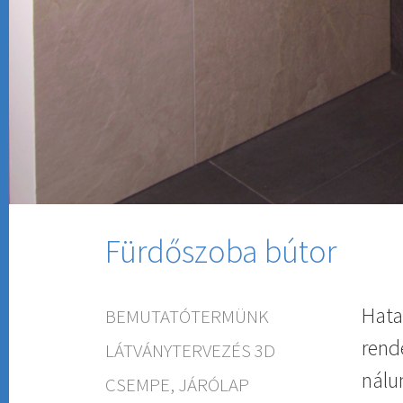
Fürdőszoba bútor
Hata
BEMUTATÓTERMÜNK
rend
LÁTVÁNYTERVEZÉS 3D
nálu
CSEMPE, JÁRÓLAP