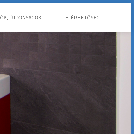
IÓK, ÚJDONSÁGOK
ELÉRHETŐSÉG