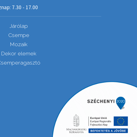
nap: 7.30 - 17.00
Járólap
Csempe
Mozaik
Dekor elemek
Csemperagasztó