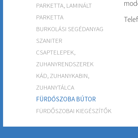
mode
PARKETTA, LAMINÁLT
PARKETTA
Tele
BURKOLÁSI SEGÉDANYAG
SZANITER
CSAPTELEPEK,
ZUHANYRENDSZEREK
KÁD, ZUHANYKABIN,
ZUHANYTÁLCA
FÜRDŐSZOBA BÚTOR
FÜRDŐSZOBAI KIEGÉSZÍTŐK