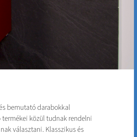
l és bemutató darabokkal
ó termékei közül tudnak rendelni
nak választani. Klasszikus és