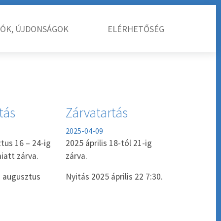
IÓK, ÚJDONSÁGOK
ELÉRHETŐSÉG
tás
Zárvatartás
2025-04-09
tus 16 – 24-ig
2025 április 18-tól 21-ig
att zárva.
zárva.
. augusztus
Nyitás 2025 április 22 7:30.