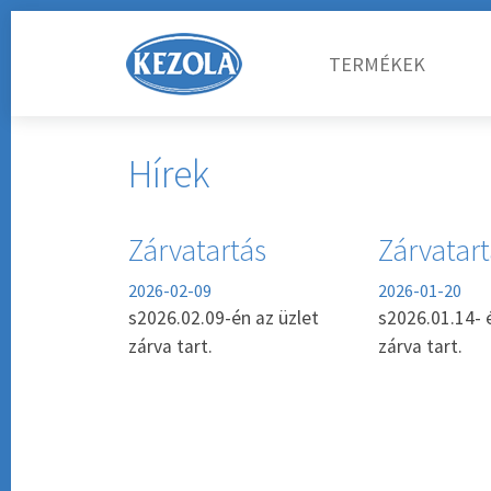
TERMÉKEK
Hírek
Zárvatartás
Zárvatar
2026-02-09
2026-01-20
s2026.02.09-én az üzlet
s2026.01.14- 
zárva tart.
zárva tart.