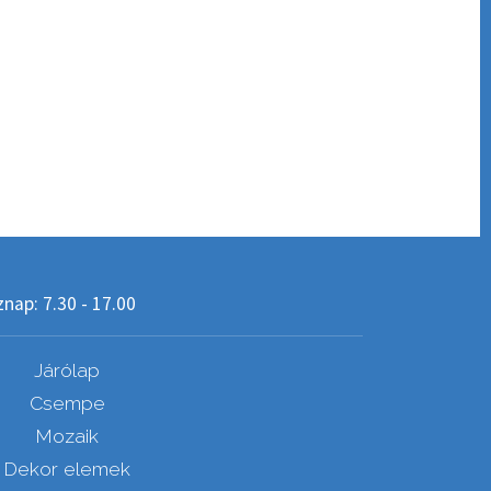
nap: 7.30 - 17.00
Járólap
Csempe
Mozaik
Dekor elemek